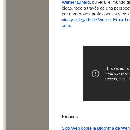
Werner Erhard
, su vida, el mundo 
ideas, todo a través de una perspec
por numerosos profesionales y exp
vida y el legado de Werner Erhard e
aquí.
Enlaces:
Sitio Web sobre la Biografía de Wer