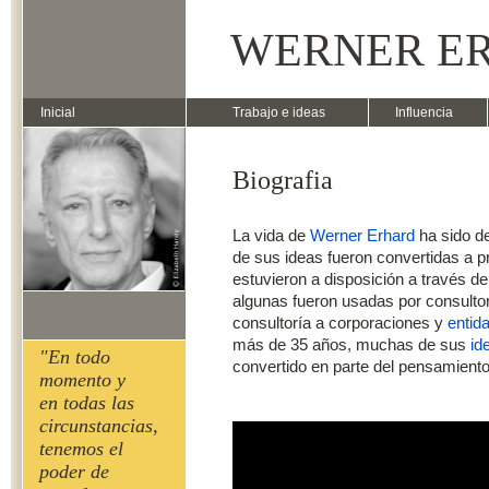
WERNER E
Inicial
Trabajo e ideas
Influencia
Biografia
La vida de
Werner Erhard
ha sido d
de sus ideas fueron convertidas a p
estuvieron a disposición a través d
algunas fueron usadas por consulto
consultoría a corporaciones y
entida
más de 35 años, muchas de sus
id
"En todo
convertido en parte del pensamiento y
momento y
en todas las
circunstancias,
tenemos el
poder de